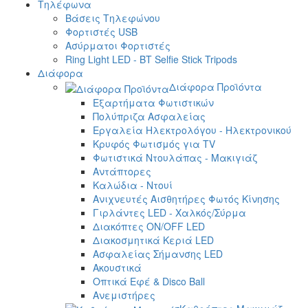
Τηλέφωνα
Βάσεις Τηλεφώνου
Φορτιστές USB
Ασύρματοι Φορτιστές
Ring Light LED - BT Selfie Stick Tripods
Διάφορα
Διάφορα Προϊόντα
Εξαρτήματα Φωτιστικών
Πολύπριζα Ασφαλείας
Εργαλεία Ηλεκτρολόγου - Ηλεκτρονικού
Κρυφός Φωτισμός για TV
Φωτιστικά Ντουλάπας - Μακιγιάζ
Αντάπτορες
Καλώδια - Ντουί
Ανιχνευτές Αισθητήρες Φωτός Κίνησης
Γιρλάντες LED - Χαλκός/Σύρμα
Διακόπτες ON/OFF LED
Διακοσμητικά Κεριά LED
Ασφαλείας Σήμανσης LED
Ακουστικά
Οπτικά Εφέ & Disco Ball
Ανεμιστήρες