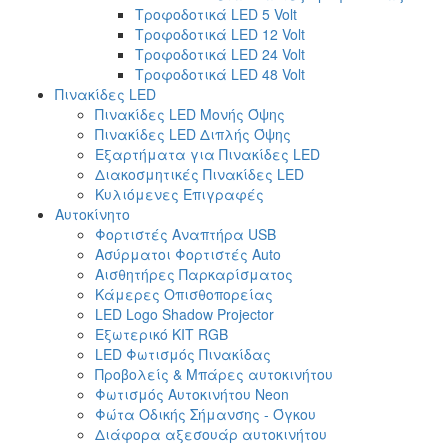
Τροφοδοτικά LED 5 Volt
Τροφοδοτικά LED 12 Volt
Τροφοδοτικά LED 24 Volt
Τροφοδοτικά LED 48 Volt
Πινακίδες LED
Πινακίδες LED Μονής Όψης
Πινακίδες LED Διπλής Όψης
Εξαρτήματα για Πινακίδες LED
Διακοσμητικές Πινακίδες LED
Κυλιόμενες Επιγραφές
Αυτοκίνητο
Φορτιστές Αναπτήρα USB
Ασύρματοι Φορτιστές Auto
Αισθητήρες Παρκαρίσματος
Κάμερες Οπισθοπορείας
LED Logo Shadow Projector
Εξωτερικό ΚΙΤ RGB
LED Φωτισμός Πινακίδας
Προβολείς & Μπάρες αυτοκινήτου
Φωτισμός Αυτοκινήτου Neon
Φώτα Οδικής Σήμανσης - Όγκου
Διάφορα αξεσουάρ αυτοκινήτου