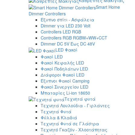
Καθρέπτες Μακιγιάζ
Smart Home
Dimmer Controllers
Έξυπνο σπίτι - Ασφάλεια
Dimmer για LED 230 Volt
Controllers LED RGB
Controllers RGB RGBW+WW+CCT
Dimmer DC 5V Έως DC 48V
LED Φακοί
Φακοί LED
Φακοί Κεφαλής LED
Φακοί Ποδηλάτων LED
Διάφοροι Φακοί LED
Έξυπνοι Φακοί Camping
Φακοί Συνεργείου LED
Μπαταρίες Li-ion 18650
Τεχνητά φυτά
Τεχνητά Λουλούδια - Γιρλάντες
Τεχνητά Φυτά
Φύλλα & Κλαδιά
Τεχνητά Φυτά σε Γλάστρα
Τεχνητό Γκαζόν - Χλοοτάπητας