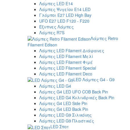
Λάμπες LED E14
Λάμπες Ψυγείου E14 LED
Γλόμποι E27 LED High Bay
UFO E27 LED F120 - F220
Έξυπνες Λάμπες
Λάμπες R7S
Λάμπες Retro
Filament Edison
Λάμπες LED Filament Διάφανες
Λάμπες LED Filament Μελί
Λάμπες LED Filament Φιμέ
Λάμπες LED Filament Special
Λάμπες LED Filament Deco
LED Λάμπες G4 - G9
Λάμπες LED G4
Λάμπες G4 LED UFO COB Back Pin
Λάμπες LED G4 Κυλινδρικές Back Pin
Λάμπες G4 LED Side Pin
Λάμπες G4 LED Back Pin
Λάμπες LED G9 Σιλικόνης
Λάμπες LED G9 Πλαστικές
LED Σποτ