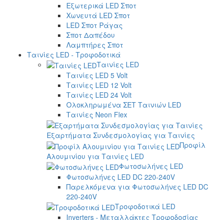
Εξωτερικά LED Σποτ
Χωνευτά LED Σποτ
LED Σποτ Ράγας
Σποτ Δαπέδου
Λαμπτήρες Σποτ
Ταινίες LED - Τροφοδοτικά
Ταινίες LED
Ταινίες LED 5 Volt
Ταινίες LED 12 Volt
Ταινίες LED 24 Volt
Ολοκληρωμένα ΣΕΤ Ταινιών LED
Ταινίες Neon Flex
Εξαρτήματα Συνδεσμολογίας για Ταινίες
Προφίλ
Αλουμινίου για Ταινίες LED
Φωτοσωλήνες LED
Φωτοσωλήνες LED DC 220-240V
Παρελκόμενα για Φωτοσωλήνες LED DC
220-240V
Τροφοδοτικά LED
Inverters - Μεταλλάκτες Τροφοδοσίας