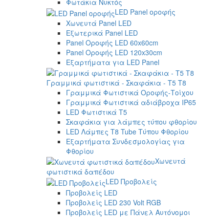
Φωτάκια Νυκτός
LED Panel οροφής
Χωνευτά Panel LED
Εξωτερικά Panel LED
Panel Οροφής LED 60x60cm
Panel Οροφής LED 120x30cm
Εξαρτήματα για LED Panel
Γραμμικά φωτιστικά - Σκαφάκια - Τ5 T8
Γραμμικά Φωτιστικά Οροφής-Τοίχου
Γραμμικά Φωτιστικά αδιάβροχα IP65
LED Φωτιστικά T5
Σκαφάκια για λάμπες τύπου φθορίου
LED Λάμπες T8 Tube Τύπου Φθορίου
Εξαρτήματα Συνδεσμολογίας για
Φθορίου
Χωνευτά
φωτιστικά δαπέδου
LED Προβολείς
Προβολείς LED
Προβολείς LED 230 Volt RGB
Προβολείς LED με Πάνελ Αυτόνομοι