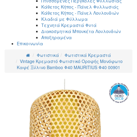
Πτυσσόμενες Πέργκολες Φυλλωσιάς
Κάθετος Κήπος - Πάνελ Φυλλωσιάς
Κάθετος Κήπος - Πάνελ Λουλουδιών
Κλαδιά με Φύλλωμα
Τεχνητά Κρεμαστά Φυτά
Διακοσμητικά Μπουκέτα Λουλουδιών
Αποξηραμένα
Επικοινωνία
Φωτιστικά
Φωτιστικά Κρεμαστά
Vintage Κρεμαστό Φωτιστικό Οροφής Μονόφωτο
Καφέ Ξύλινο Bamboo Φ40 MAURITIUS Φ40 00901