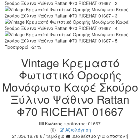
Προσφορά
-21%
Vintage Κρεμαστό
Φωτιστικό Οροφής
Μονόφωτο Καφέ Σκούρο
Ξύλινο Ψάθινο Rattan
Φ70 RICEHAT 01667
Κωδικός προϊόντος:
01667
(0)
Αξιολόγηση
21.35
€
16.78
€
/ τεμάχιο
Διαθέσιμο για αποστολή