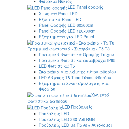
Φωτάκια Νυκτός
LED Panel οροφής
Χωνευτά Panel LED
Εξωτερικά Panel LED
Panel Οροφής LED 60x60cm
Panel Οροφής LED 120x30cm
Εξαρτήματα για LED Panel
Γραμμικά φωτιστικά - Σκαφάκια - Τ5 T8
Γραμμικά Φωτιστικά Οροφής-Τοίχου
Γραμμικά Φωτιστικά αδιάβροχα IP65
LED Φωτιστικά T5
Σκαφάκια για λάμπες τύπου φθορίου
LED Λάμπες T8 Tube Τύπου Φθορίου
Εξαρτήματα Συνδεσμολογίας για
Φθορίου
Χωνευτά
φωτιστικά δαπέδου
LED Προβολείς
Προβολείς LED
Προβολείς LED 230 Volt RGB
Προβολείς LED με Πάνελ Αυτόνομοι