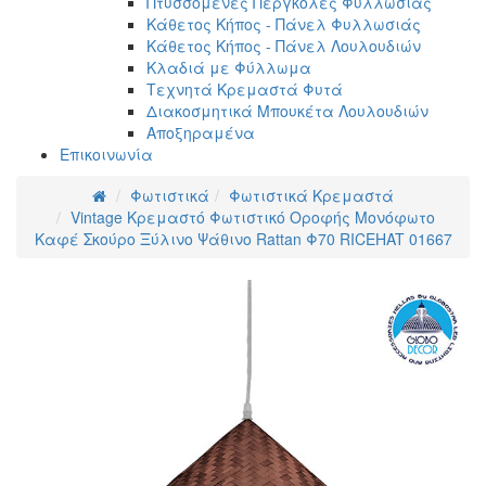
Πτυσσόμενες Πέργκολες Φυλλωσιάς
Κάθετος Κήπος - Πάνελ Φυλλωσιάς
Κάθετος Κήπος - Πάνελ Λουλουδιών
Κλαδιά με Φύλλωμα
Τεχνητά Κρεμαστά Φυτά
Διακοσμητικά Μπουκέτα Λουλουδιών
Αποξηραμένα
Επικοινωνία
Φωτιστικά
Φωτιστικά Κρεμαστά
Vintage Κρεμαστό Φωτιστικό Οροφής Μονόφωτο
Καφέ Σκούρο Ξύλινο Ψάθινο Rattan Φ70 RICEHAT 01667