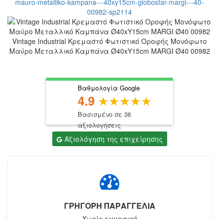
Vintage Industrial Κρεμαστό Φωτιστικό Οροφής Μονόφωτο
Μαύρο Μεταλλικό Καμπάνα Ø40xY15cm MARGI Ø40 00982
Βαθμολογία Google
4.9
Βασισμένο σε 36
αξιολογήσεις
Αξιολόγηση της επιχείρησης
ΓΡΗΓΟΡΗ ΠΑΡΑΓΓΕΛΙΑ
Χωρίς εγγραφή