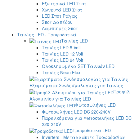
Εξωτερικά LED Σποτ
Χωνευτά LED Σποτ
LED Σποτ Ράγας
Σποτ Δαπέδου
Λαμπτήρες Σποτ
Ταινίες LED - Τροφοδοτικά
Ταινίες LED
Ταινίες LED 5 Volt
Ταινίες LED 12 Volt
Ταινίες LED 24 Volt
Ολοκληρωμένα ΣΕΤ Ταινιών LED
Ταινίες Neon Flex
Εξαρτήματα Συνδεσμολογίας για Ταινίες
Προφίλ
Αλουμινίου για Ταινίες LED
Φωτοσωλήνες LED
Φωτοσωλήνες LED DC 220-240V
Παρελκόμενα για Φωτοσωλήνες LED DC
220-240V
Τροφοδοτικά LED
Inverters - Μεταλλάκτες Τροφοδοσίας