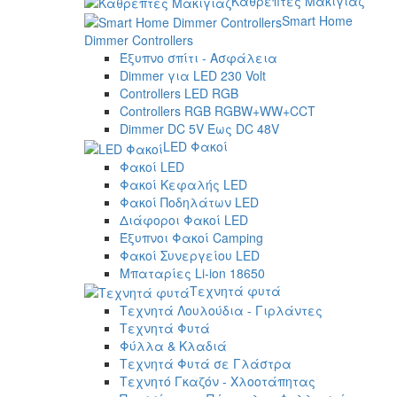
Καθρέπτες Μακιγιάζ
Smart Home
Dimmer Controllers
Έξυπνο σπίτι - Ασφάλεια
Dimmer για LED 230 Volt
Controllers LED RGB
Controllers RGB RGBW+WW+CCT
Dimmer DC 5V Έως DC 48V
LED Φακοί
Φακοί LED
Φακοί Κεφαλής LED
Φακοί Ποδηλάτων LED
Διάφοροι Φακοί LED
Έξυπνοι Φακοί Camping
Φακοί Συνεργείου LED
Μπαταρίες Li-ion 18650
Τεχνητά φυτά
Τεχνητά Λουλούδια - Γιρλάντες
Τεχνητά Φυτά
Φύλλα & Κλαδιά
Τεχνητά Φυτά σε Γλάστρα
Τεχνητό Γκαζόν - Χλοοτάπητας