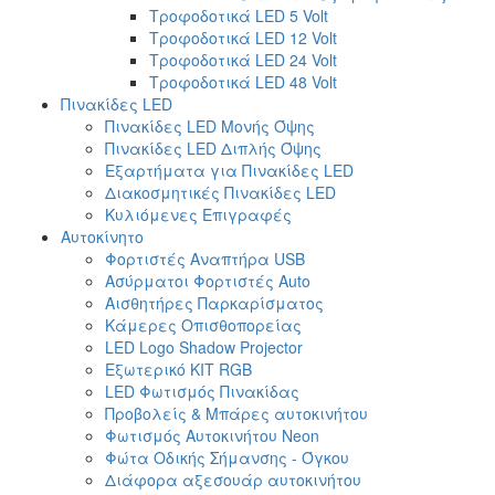
Τροφοδοτικά LED 5 Volt
Τροφοδοτικά LED 12 Volt
Τροφοδοτικά LED 24 Volt
Τροφοδοτικά LED 48 Volt
Πινακίδες LED
Πινακίδες LED Μονής Όψης
Πινακίδες LED Διπλής Όψης
Εξαρτήματα για Πινακίδες LED
Διακοσμητικές Πινακίδες LED
Κυλιόμενες Επιγραφές
Αυτοκίνητο
Φορτιστές Αναπτήρα USB
Ασύρματοι Φορτιστές Auto
Αισθητήρες Παρκαρίσματος
Κάμερες Οπισθοπορείας
LED Logo Shadow Projector
Εξωτερικό ΚΙΤ RGB
LED Φωτισμός Πινακίδας
Προβολείς & Μπάρες αυτοκινήτου
Φωτισμός Αυτοκινήτου Neon
Φώτα Οδικής Σήμανσης - Όγκου
Διάφορα αξεσουάρ αυτοκινήτου