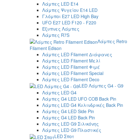
Λάμπες LED E14
Λάμπες Ψυγείου E14 LED
Γλόμποι E27 LED High Bay
UFO E27 LED F120 - F220
Έξυπνες Λάμπες
Λάμπες R7S
Λάμπες Retro
Filament Edison
Λάμπες LED Filament Διάφανες
Λάμπες LED Filament Μελί
Λάμπες LED Filament Φιμέ
Λάμπες LED Filament Special
Λάμπες LED Filament Deco
LED Λάμπες G4 - G9
Λάμπες LED G4
Λάμπες G4 LED UFO COB Back Pin
Λάμπες LED G4 Κυλινδρικές Back Pin
Λάμπες G4 LED Side Pin
Λάμπες G4 LED Back Pin
Λάμπες LED G9 Σιλικόνης
Λάμπες LED G9 Πλαστικές
LED Σποτ