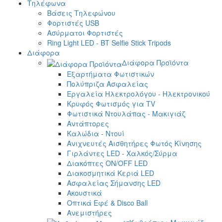
Τηλέφωνα
Βάσεις Τηλεφώνου
Φορτιστές USB
Ασύρματοι Φορτιστές
Ring Light LED - BT Selfie Stick Tripods
Διάφορα
Διάφορα Προϊόντα
Εξαρτήματα Φωτιστικών
Πολύπριζα Ασφαλείας
Εργαλεία Ηλεκτρολόγου - Ηλεκτρονικού
Κρυφός Φωτισμός για TV
Φωτιστικά Ντουλάπας - Μακιγιάζ
Αντάπτορες
Καλώδια - Ντουί
Ανιχνευτές Αισθητήρες Φωτός Κίνησης
Γιρλάντες LED - Χαλκός/Σύρμα
Διακόπτες ON/OFF LED
Διακοσμητικά Κεριά LED
Ασφαλείας Σήμανσης LED
Ακουστικά
Οπτικά Εφέ & Disco Ball
Ανεμιστήρες