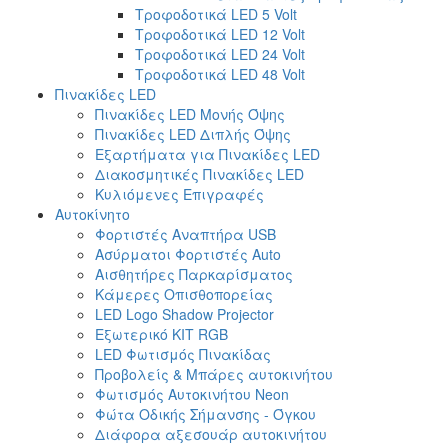
Τροφοδοτικά LED 5 Volt
Τροφοδοτικά LED 12 Volt
Τροφοδοτικά LED 24 Volt
Τροφοδοτικά LED 48 Volt
Πινακίδες LED
Πινακίδες LED Μονής Όψης
Πινακίδες LED Διπλής Όψης
Εξαρτήματα για Πινακίδες LED
Διακοσμητικές Πινακίδες LED
Κυλιόμενες Επιγραφές
Αυτοκίνητο
Φορτιστές Αναπτήρα USB
Ασύρματοι Φορτιστές Auto
Αισθητήρες Παρκαρίσματος
Κάμερες Οπισθοπορείας
LED Logo Shadow Projector
Εξωτερικό ΚΙΤ RGB
LED Φωτισμός Πινακίδας
Προβολείς & Μπάρες αυτοκινήτου
Φωτισμός Αυτοκινήτου Neon
Φώτα Οδικής Σήμανσης - Όγκου
Διάφορα αξεσουάρ αυτοκινήτου