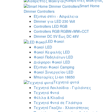
Καθρέπτες Μακιγιάζ
Smart Home
Dimmer Controllers
Έξυπνο σπίτι - Ασφάλεια
Dimmer για LED 230 Volt
Controllers LED RGB
Controllers RGB RGBW+WW+CCT
Dimmer DC 5V Έως DC 48V
LED Φακοί
Φακοί LED
Φακοί Κεφαλής LED
Φακοί Ποδηλάτων LED
Διάφοροι Φακοί LED
Έξυπνοι Φακοί Camping
Φακοί Συνεργείου LED
Μπαταρίες Li-ion 18650
Τεχνητά φυτά
Τεχνητά Λουλούδια - Γιρλάντες
Τεχνητά Φυτά
Φύλλα & Κλαδιά
Τεχνητά Φυτά σε Γλάστρα
Τεχνητό Γκαζόν - Χλοοτάπητας