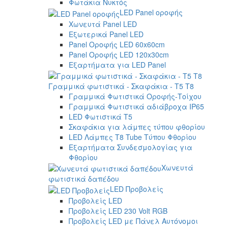
Φωτάκια Νυκτός
LED Panel οροφής
Χωνευτά Panel LED
Εξωτερικά Panel LED
Panel Οροφής LED 60x60cm
Panel Οροφής LED 120x30cm
Εξαρτήματα για LED Panel
Γραμμικά φωτιστικά - Σκαφάκια - Τ5 T8
Γραμμικά Φωτιστικά Οροφής-Τοίχου
Γραμμικά Φωτιστικά αδιάβροχα IP65
LED Φωτιστικά T5
Σκαφάκια για λάμπες τύπου φθορίου
LED Λάμπες T8 Tube Τύπου Φθορίου
Εξαρτήματα Συνδεσμολογίας για
Φθορίου
Χωνευτά
φωτιστικά δαπέδου
LED Προβολείς
Προβολείς LED
Προβολείς LED 230 Volt RGB
Προβολείς LED με Πάνελ Αυτόνομοι