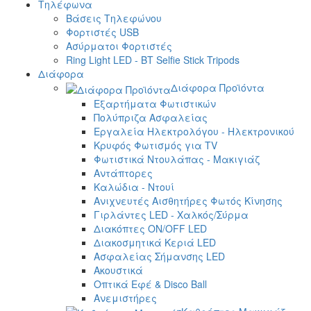
Τηλέφωνα
Βάσεις Τηλεφώνου
Φορτιστές USB
Ασύρματοι Φορτιστές
Ring Light LED - BT Selfie Stick Tripods
Διάφορα
Διάφορα Προϊόντα
Εξαρτήματα Φωτιστικών
Πολύπριζα Ασφαλείας
Εργαλεία Ηλεκτρολόγου - Ηλεκτρονικού
Κρυφός Φωτισμός για TV
Φωτιστικά Ντουλάπας - Μακιγιάζ
Αντάπτορες
Καλώδια - Ντουί
Ανιχνευτές Αισθητήρες Φωτός Κίνησης
Γιρλάντες LED - Χαλκός/Σύρμα
Διακόπτες ON/OFF LED
Διακοσμητικά Κεριά LED
Ασφαλείας Σήμανσης LED
Ακουστικά
Οπτικά Εφέ & Disco Ball
Ανεμιστήρες