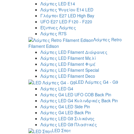
Λάμπες LED E14
Λάμπες Ψυγείου E14 LED
Γλόμποι E27 LED High Bay
UFO E27 LED F120 - F220
Έξυπνες Λάμπες
Λάμπες R7S
Λάμπες Retro
Filament Edison
Λάμπες LED Filament Διάφανες
Λάμπες LED Filament Μελί
Λάμπες LED Filament Φιμέ
Λάμπες LED Filament Special
Λάμπες LED Filament Deco
LED Λάμπες G4 - G9
Λάμπες LED G4
Λάμπες G4 LED UFO COB Back Pin
Λάμπες LED G4 Κυλινδρικές Back Pin
Λάμπες G4 LED Side Pin
Λάμπες G4 LED Back Pin
Λάμπες LED G9 Σιλικόνης
Λάμπες LED G9 Πλαστικές
LED Σποτ