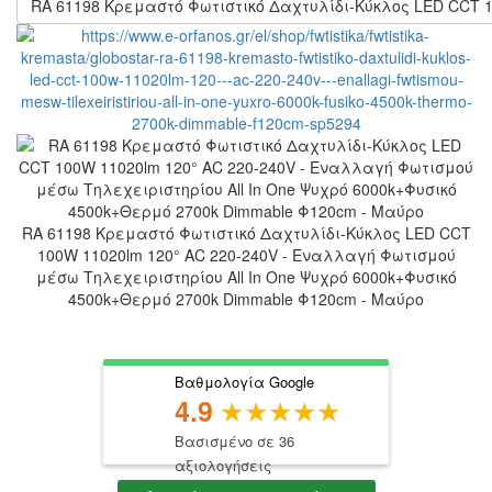
RA 61198 Κρεμαστό Φωτιστικό Δαχτυλίδι-Κύκλος LED CCT 1
RA 61198 Κρεμαστό Φωτιστικό Δαχτυλίδι-Κύκλος LED CCT
100W 11020lm 120° AC 220-240V - Εναλλαγή Φωτισμού
μέσω Τηλεχειριστηρίου All In One Ψυχρό 6000k+Φυσικό
4500k+Θερμό 2700k Dimmable Φ120cm - Μαύρο
Βαθμολογία Google
4.9
Βασισμένο σε 36
αξιολογήσεις