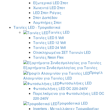
Εξωτερικά LED Σποτ
Χωνευτά LED Σποτ
LED Σποτ Ράγας
Σποτ Δαπέδου
Λαμπτήρες Σποτ
Ταινίες LED - Τροφοδοτικά
Ταινίες LED
Ταινίες LED 5 Volt
Ταινίες LED 12 Volt
Ταινίες LED 24 Volt
Ολοκληρωμένα ΣΕΤ Ταινιών LED
Ταινίες Neon Flex
Εξαρτήματα Συνδεσμολογίας για Ταινίες
Προφίλ
Αλουμινίου για Ταινίες LED
Φωτοσωλήνες LED
Φωτοσωλήνες LED DC 220-240V
Παρελκόμενα για Φωτοσωλήνες LED DC
220-240V
Τροφοδοτικά LED
Inverters - Μεταλλάκτες Τροφοδοσίας