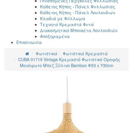
Πτυσσόμενες Πέργκολες Φυλλωσιάς
Κάθετος Κήπος - Πάνελ Φυλλωσιάς
Κάθετος Κήπος - Πάνελ Λουλουδιών
Κλαδιά με Φύλλωμα
Τεχνητά Κρεμαστά Φυτά
Διακοσμητικά Μπουκέτα Λουλουδιών
Αποξηραμένα
Επικοινωνία
Φωτιστικά
Φωτιστικά Κρεμαστά
CUBA 01719 Vintage Κρεμαστό Φωτιστικό Οροφής
Μονόφωτο Μπεζ Ξύλινο Bamboo Φ53 x Y30cm