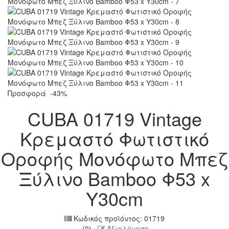
Προσφορά
-43%
CUBA 01719 Vintage
Κρεμαστό Φωτιστικό
Οροφής Μονόφωτο Μπεζ
Ξύλινο Bamboo Φ53 x
Y30cm
Κωδικός προϊόντος:
01719
(0)
Αξιολόγηση