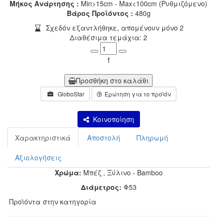
Μήκος Ανάρτησης :
Min>15cm - Max<100cm (Ρυθμιζόμενο)
Βάρος Προϊόντος :
480g
Σχεδόν εξαντλήθηκε, απομένουν μόνο 2
Διαθέσιμα τεμάχια: 2
Minus
Plus
!
Προσθήκη στο καλάθι
GloboStar
Ερώτηση για το προϊόν
Κοινοποίηση
Χαρακτηριστικά
Αποστολή
Πληρωμή
Αξιολογήσεις
Χρώμα:
Μπέζ
,
Ξύλινο - Bamboo
Διάμετρος:
Φ53
Προϊόντα στην κατηγορία