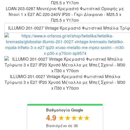
LOAN 203-0287 Μοντέρνο Κρεμαστό Φωτιστικό Οροφής με
Ντουί 1 x E27 AC 220-240V IP20 - Γκρι Δίαφανο - Μ25.5 x
Π25.5 x Υ17cm
ILLUMIO 201-0027 Vintage Κρεμαστό Φωτιστικό Μπάλα Τρίφω
ILLUMIO 201-0027 Vintage Κρεμαστό Φωτιστικό Μπάλα
Τρίφωτο 3 x E27 IP20 Χρυσό Μέταλλο με Μπεζ Σχοινί - Μ30
x Π30 x Υ70cm
Βαθμολογία Google
4.9
Βασισμένο σε 36