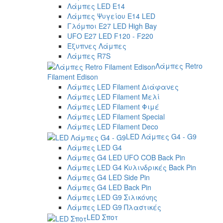
Λάμπες LED E14
Λάμπες Ψυγείου E14 LED
Γλόμποι E27 LED High Bay
UFO E27 LED F120 - F220
Έξυπνες Λάμπες
Λάμπες R7S
Λάμπες Retro
Filament Edison
Λάμπες LED Filament Διάφανες
Λάμπες LED Filament Μελί
Λάμπες LED Filament Φιμέ
Λάμπες LED Filament Special
Λάμπες LED Filament Deco
LED Λάμπες G4 - G9
Λάμπες LED G4
Λάμπες G4 LED UFO COB Back Pin
Λάμπες LED G4 Κυλινδρικές Back Pin
Λάμπες G4 LED Side Pin
Λάμπες G4 LED Back Pin
Λάμπες LED G9 Σιλικόνης
Λάμπες LED G9 Πλαστικές
LED Σποτ