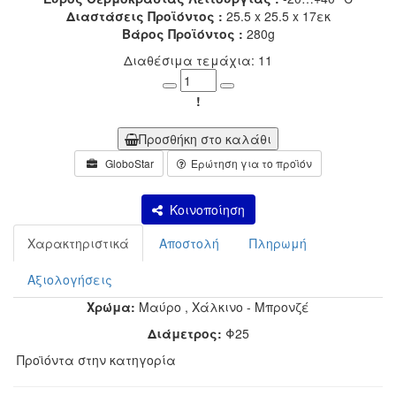
Διαστάσεις Προϊόντος :
25.5 x 25.5 x 17εκ
Βάρος Προϊόντος :
280g
Διαθέσιμα τεμάχια: 11
Minus
Plus
!
Προσθήκη στο καλάθι
GloboStar
Ερώτηση για το προϊόν
Κοινοποίηση
Χαρακτηριστικά
Αποστολή
Πληρωμή
Αξιολογήσεις
Χρώμα:
Μαύρο
,
Χάλκινο - Μπρονζέ
Διάμετρος:
Φ25
Προϊόντα στην κατηγορία