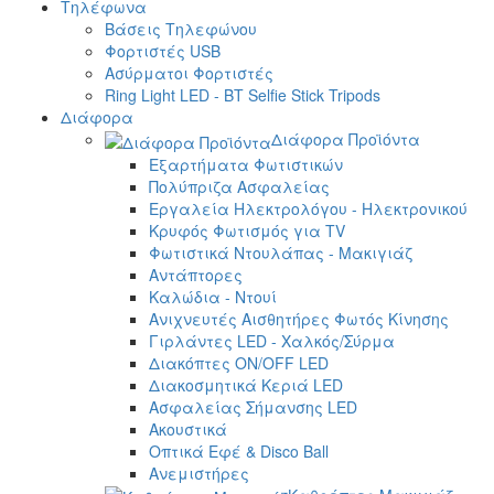
Τηλέφωνα
Βάσεις Τηλεφώνου
Φορτιστές USB
Ασύρματοι Φορτιστές
Ring Light LED - BT Selfie Stick Tripods
Διάφορα
Διάφορα Προϊόντα
Εξαρτήματα Φωτιστικών
Πολύπριζα Ασφαλείας
Εργαλεία Ηλεκτρολόγου - Ηλεκτρονικού
Κρυφός Φωτισμός για TV
Φωτιστικά Ντουλάπας - Μακιγιάζ
Αντάπτορες
Καλώδια - Ντουί
Ανιχνευτές Αισθητήρες Φωτός Κίνησης
Γιρλάντες LED - Χαλκός/Σύρμα
Διακόπτες ON/OFF LED
Διακοσμητικά Κεριά LED
Ασφαλείας Σήμανσης LED
Ακουστικά
Οπτικά Εφέ & Disco Ball
Ανεμιστήρες