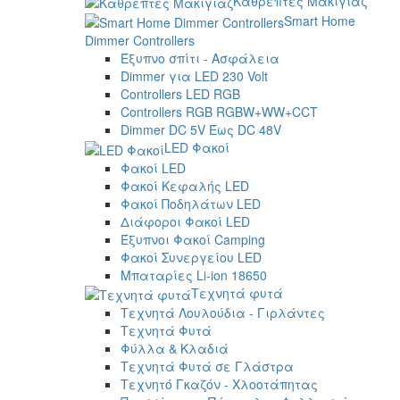
Καθρέπτες Μακιγιάζ
Smart Home
Dimmer Controllers
Έξυπνο σπίτι - Ασφάλεια
Dimmer για LED 230 Volt
Controllers LED RGB
Controllers RGB RGBW+WW+CCT
Dimmer DC 5V Έως DC 48V
LED Φακοί
Φακοί LED
Φακοί Κεφαλής LED
Φακοί Ποδηλάτων LED
Διάφοροι Φακοί LED
Έξυπνοι Φακοί Camping
Φακοί Συνεργείου LED
Μπαταρίες Li-ion 18650
Τεχνητά φυτά
Τεχνητά Λουλούδια - Γιρλάντες
Τεχνητά Φυτά
Φύλλα & Κλαδιά
Τεχνητά Φυτά σε Γλάστρα
Τεχνητό Γκαζόν - Χλοοτάπητας