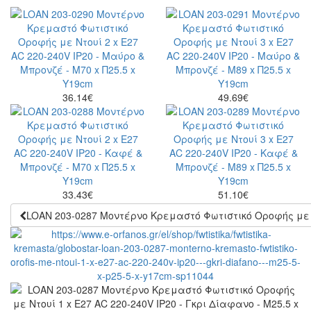
36.14
€
49.69
€
33.43
€
51.10
€
LOAN 203-0287 Μοντέρνο Κρεμαστό Φωτιστικό Οροφής με Ντο