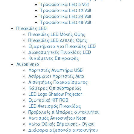
Τροφοδοτικά LED 5 Volt
Τροφοδοτικά LED 12 Volt
Τροφοδοτικά LED 24 Volt
Τροφοδοτικά LED 48 Volt
Πινακίδες LED
Πινακίδες LED Μονής Όψης
Πινακίδες LED Διπλής Όψης
Εξαρτήματα για Πινακίδες LED
Διακοσμητικές Πινακίδες LED
Κυλιόμενες Επιγραφές
Αυτοκίνητο
Φορτιστές Αναπτήρα USB
Ασύρματοι Φορτιστές Auto
Αισθητήρες Παρκαρίσματος
Κάμερες Οπισθοπορείας
LED Logo Shadow Projector
Εξωτερικό ΚΙΤ RGB
LED Φωτισμός Πινακίδας
Προβολείς & Μπάρες αυτοκινήτου
Φωτισμός Αυτοκινήτου Neon
Φώτα Οδικής Σήμανσης - Όγκου
Διάφορα αξεσουάρ αυτοκινήτου