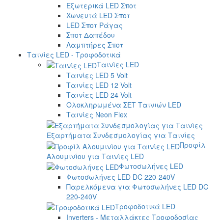
Εξωτερικά LED Σποτ
Χωνευτά LED Σποτ
LED Σποτ Ράγας
Σποτ Δαπέδου
Λαμπτήρες Σποτ
Ταινίες LED - Τροφοδοτικά
Ταινίες LED
Ταινίες LED 5 Volt
Ταινίες LED 12 Volt
Ταινίες LED 24 Volt
Ολοκληρωμένα ΣΕΤ Ταινιών LED
Ταινίες Neon Flex
Εξαρτήματα Συνδεσμολογίας για Ταινίες
Προφίλ
Αλουμινίου για Ταινίες LED
Φωτοσωλήνες LED
Φωτοσωλήνες LED DC 220-240V
Παρελκόμενα για Φωτοσωλήνες LED DC
220-240V
Τροφοδοτικά LED
Inverters - Μεταλλάκτες Τροφοδοσίας