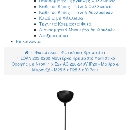
Πτυσσόμενες Πέργκολες Φυλλωσιάς
Κάθετος Κήπος - Πάνελ Φυλλωσιάς
Κάθετος Κήπος - Πάνελ Λουλουδιών
Κλαδιά με Φύλλωμα
Τεχνητά Κρεμαστά Φυτά
Διακοσμητικά Μπουκέτα Λουλουδιών
Αποξηραμένα
Επικοινωνία
Φωτιστικά
Φωτιστικά Κρεμαστά
LOAN 203-0280 Μοντέρνο Κρεμαστό Φωτιστικό
Οροφής με Ντουί 1 x E27 AC 220-240V IP20 - Μαύρο &
Μπρονζέ - Μ25.5 x Π25.5 x Υ17cm