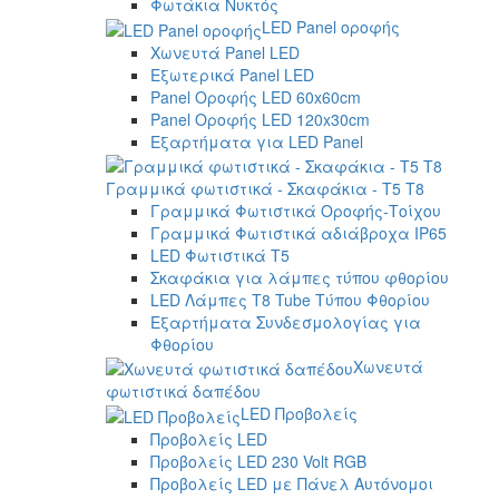
Φωτάκια Νυκτός
LED Panel οροφής
Χωνευτά Panel LED
Εξωτερικά Panel LED
Panel Οροφής LED 60x60cm
Panel Οροφής LED 120x30cm
Εξαρτήματα για LED Panel
Γραμμικά φωτιστικά - Σκαφάκια - Τ5 T8
Γραμμικά Φωτιστικά Οροφής-Τοίχου
Γραμμικά Φωτιστικά αδιάβροχα IP65
LED Φωτιστικά T5
Σκαφάκια για λάμπες τύπου φθορίου
LED Λάμπες T8 Tube Τύπου Φθορίου
Εξαρτήματα Συνδεσμολογίας για
Φθορίου
Χωνευτά
φωτιστικά δαπέδου
LED Προβολείς
Προβολείς LED
Προβολείς LED 230 Volt RGB
Προβολείς LED με Πάνελ Αυτόνομοι