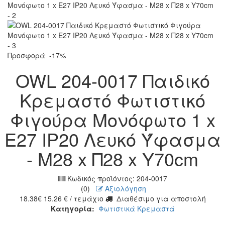
Προσφορά
-17%
OWL 204-0017 Παιδικό
Κρεμαστό Φωτιστικό
Φιγούρα Μονόφωτο 1 x
E27 IP20 Λευκό Ύφασμα
- Μ28 x Π28 x Υ70cm
Κωδικός προϊόντος:
204-0017
(0)
Αξιολόγηση
18.38
€
15.26
€
/ τεμάχιο
Διαθέσιμο για αποστολή
Κατηγορία:
Φωτιστικά Κρεμαστά