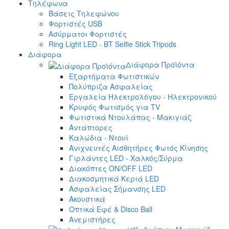
Τηλέφωνα
Βάσεις Τηλεφώνου
Φορτιστές USB
Ασύρματοι Φορτιστές
Ring Light LED - BT Selfie Stick Tripods
Διάφορα
Διάφορα Προϊόντα
Εξαρτήματα Φωτιστικών
Πολύπριζα Ασφαλείας
Εργαλεία Ηλεκτρολόγου - Ηλεκτρονικού
Κρυφός Φωτισμός για TV
Φωτιστικά Ντουλάπας - Μακιγιάζ
Αντάπτορες
Καλώδια - Ντουί
Ανιχνευτές Αισθητήρες Φωτός Κίνησης
Γιρλάντες LED - Χαλκός/Σύρμα
Διακόπτες ON/OFF LED
Διακοσμητικά Κεριά LED
Ασφαλείας Σήμανσης LED
Ακουστικά
Οπτικά Εφέ & Disco Ball
Ανεμιστήρες