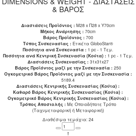
DIMENSIONS & WEIGHT - ΔΙΑΣΤΑΣΕΙΣ
& ΒΑΡΟΣ
Διαστάσεις Προϊόντος :
Μ28 x Π28 x Υ70cm
Μήκος Ανάρτησης :
70cm
Βάρος Προϊόντος :
700
Τύπος Συσκευασίας :
Ετικέτα GloboStar®
Ποσότητα ανά Συσκευασία :
1 pc - 1 Τεμ.
Ποσότητα ανά Κεντρική Συσκευασία (Κούτα) :
1 pc - 1 Τεμ.
Διαστάσεις Συσκευασίας :
31x31x27
Βάρος Προϊόντος μαζί με την Συσκευασία :
250
Ογκομετρικό Βάρος Προϊόντος μαζί με την Συσκευασία :
5189.4
Διαστάσεις Κεντρικής Συσκευασίας (Κούτα) :
Καθαρό Βάρος Κεντρικής Συσκευασίας (Κούτα) :
Ογκομετρικό Βάρος Κεντρικής Συσκευασίας (Κούτα) :
Τρόπος Αποστολής :
Με Οποιοδήποτε Τρόπο
(Ταχυμεταφορική ή Μεταφορική)
Διαθέσιμα τεμάχια: 24
Minus
Plus
!