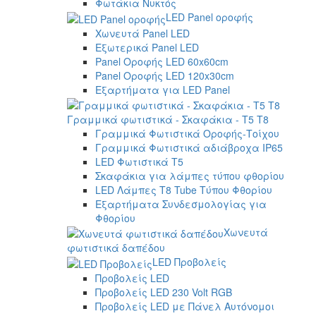
Φωτάκια Νυκτός
LED Panel οροφής
Χωνευτά Panel LED
Εξωτερικά Panel LED
Panel Οροφής LED 60x60cm
Panel Οροφής LED 120x30cm
Εξαρτήματα για LED Panel
Γραμμικά φωτιστικά - Σκαφάκια - Τ5 T8
Γραμμικά Φωτιστικά Οροφής-Τοίχου
Γραμμικά Φωτιστικά αδιάβροχα IP65
LED Φωτιστικά T5
Σκαφάκια για λάμπες τύπου φθορίου
LED Λάμπες T8 Tube Τύπου Φθορίου
Εξαρτήματα Συνδεσμολογίας για
Φθορίου
Χωνευτά
φωτιστικά δαπέδου
LED Προβολείς
Προβολείς LED
Προβολείς LED 230 Volt RGB
Προβολείς LED με Πάνελ Αυτόνομοι