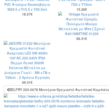
15.26
€
18.57
€
66.31
€
49.31
€
BELFRY 203-0078 Μοντέρνο Κρεμαστό Φωτιστικό Καμπάνα Μ