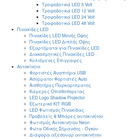
Τροφοδοτικά LED 5 Volt
Τροφοδοτικά LED 12 Volt
Τροφοδοτικά LED 24 Volt
Τροφοδοτικά LED 48 Volt
Πινακίδες LED
Πινακίδες LED Μονής Όψης
Πινακίδες LED Διπλής Όψης
Εξαρτήματα για Πινακίδες LED
Διακοσμητικές Πινακίδες LED
Κυλιόμενες Επιγραφές
Αυτοκίνητο
Φορτιστές Αναπτήρα USB
Ασύρματοι Φορτιστές Auto
Αισθητήρες Παρκαρίσματος
Κάμερες Οπισθοπορείας
LED Logo Shadow Projector
Εξωτερικό ΚΙΤ RGB
LED Φωτισμός Πινακίδας
Προβολείς & Μπάρες αυτοκινήτου
Φωτισμός Αυτοκινήτου Neon
Φώτα Οδικής Σήμανσης - Όγκου
Διάφορα αξεσουάρ αυτοκινήτου