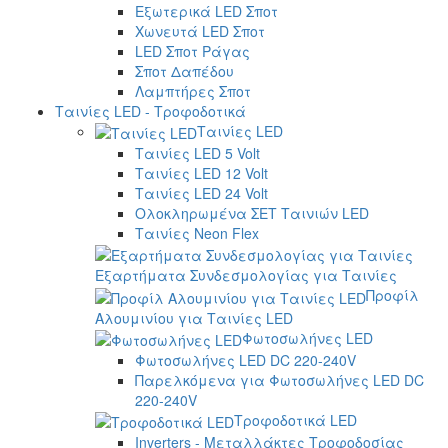
Εξωτερικά LED Σποτ
Χωνευτά LED Σποτ
LED Σποτ Ράγας
Σποτ Δαπέδου
Λαμπτήρες Σποτ
Ταινίες LED - Τροφοδοτικά
Ταινίες LED
Ταινίες LED 5 Volt
Ταινίες LED 12 Volt
Ταινίες LED 24 Volt
Ολοκληρωμένα ΣΕΤ Ταινιών LED
Ταινίες Neon Flex
Εξαρτήματα Συνδεσμολογίας για Ταινίες
Προφίλ
Αλουμινίου για Ταινίες LED
Φωτοσωλήνες LED
Φωτοσωλήνες LED DC 220-240V
Παρελκόμενα για Φωτοσωλήνες LED DC
220-240V
Τροφοδοτικά LED
Inverters - Μεταλλάκτες Τροφοδοσίας