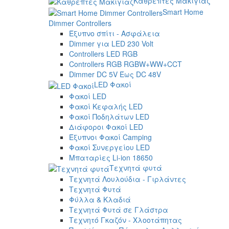
Καθρέπτες Μακιγιάζ
Smart Home
Dimmer Controllers
Έξυπνο σπίτι - Ασφάλεια
Dimmer για LED 230 Volt
Controllers LED RGB
Controllers RGB RGBW+WW+CCT
Dimmer DC 5V Έως DC 48V
LED Φακοί
Φακοί LED
Φακοί Κεφαλής LED
Φακοί Ποδηλάτων LED
Διάφοροι Φακοί LED
Έξυπνοι Φακοί Camping
Φακοί Συνεργείου LED
Μπαταρίες Li-ion 18650
Τεχνητά φυτά
Τεχνητά Λουλούδια - Γιρλάντες
Τεχνητά Φυτά
Φύλλα & Κλαδιά
Τεχνητά Φυτά σε Γλάστρα
Τεχνητό Γκαζόν - Χλοοτάπητας