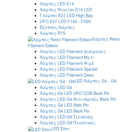
Λάμπες LED E14
Λάμπες Ψυγείου E14 LED
Γλόμποι E27 LED High Bay
UFO E27 LED F120 - F220
Έξυπνες Λάμπες
Λάμπες R7S
Λάμπες Retro
Filament Edison
Λάμπες LED Filament Διάφανες
Λάμπες LED Filament Μελί
Λάμπες LED Filament Φιμέ
Λάμπες LED Filament Special
Λάμπες LED Filament Deco
LED Λάμπες G4 - G9
Λάμπες LED G4
Λάμπες G4 LED UFO COB Back Pin
Λάμπες LED G4 Κυλινδρικές Back Pin
Λάμπες G4 LED Side Pin
Λάμπες G4 LED Back Pin
Λάμπες LED G9 Σιλικόνης
Λάμπες LED G9 Πλαστικές
LED Σποτ