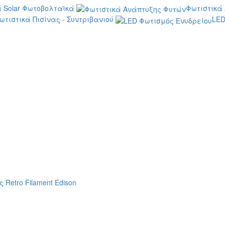
 Solar Φωτοβολταϊκά
Φωτιστικά
ωτιστικά Πισίνας - Συντριβανιού
LED
 Retro Filament Edison