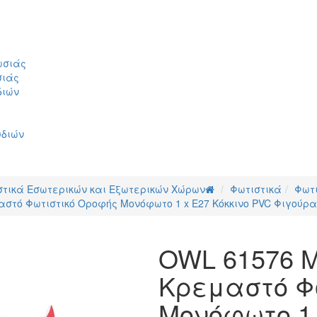
ωσιάς
σιάς
διών
υδιών
στικά Εσωτερικών και Εξωτερικών Χώρων
Φωτιστικά
Φωτ
στό Φωτιστικό Οροφής Μονόφωτο 1 x E27 Κόκκινο PVC Φιγούρα 
OWL 61576 Μ
Κρεμαστό Φ
Μονόφωτο 1 