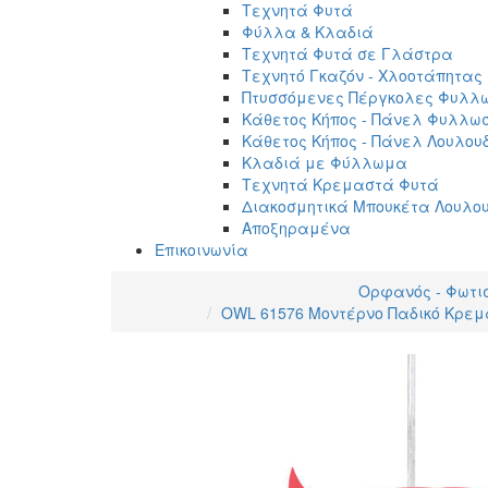
Τεχνητά Φυτά
Φύλλα & Κλαδιά
Τεχνητά Φυτά σε Γλάστρα
Τεχνητό Γκαζόν - Χλοοτάπητας
Πτυσσόμενες Πέργκολες Φυλλ
Κάθετος Κήπος - Πάνελ Φυλλω
Κάθετος Κήπος - Πάνελ Λουλου
Κλαδιά με Φύλλωμα
Τεχνητά Κρεμαστά Φυτά
Διακοσμητικά Μπουκέτα Λουλο
Αποξηραμένα
Επικοινωνία
Ορφανός - Φωτι
OWL 61576 Μοντέρνο Παδικό Κρεμα