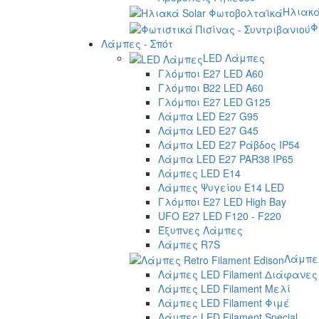
Ηλιακά
Φ
Λάμπες - Σπότ
LED Λάμπες
Γλόμποι E27 LED A60
Γλόμποι B22 LED A60
Γλόμποι E27 LED G125
Λάμπα LED E27 G95
Λάμπα LED E27 G45
Λάμπα LED E27 Ράβδος IP54
Λάμπα LED E27 PAR38 IP65
Λάμπες LED E14
Λάμπες Ψυγείου E14 LED
Γλόμποι E27 LED High Bay
UFO E27 LED F120 - F220
Έξυπνες Λάμπες
Λάμπες R7S
Λάμπες
Λάμπες LED Filament Διάφανες
Λάμπες LED Filament Μελί
Λάμπες LED Filament Φιμέ
Λάμπες LED Filament Special