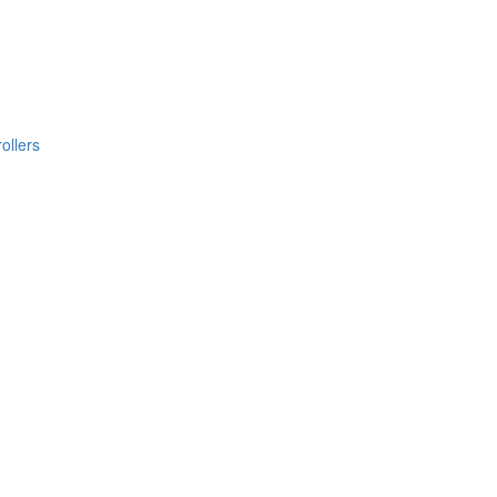
ollers