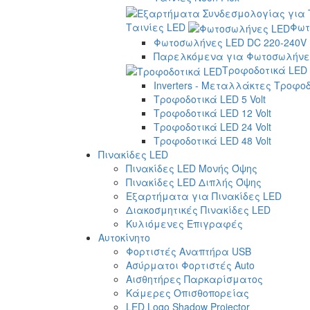
Ταινίες LED
Φωτ
Φωτοσωλήνες LED DC 220-240V
Παρελκόμενα για Φωτοσωλήνες
Τροφοδοτικά LED
Inverters - Μεταλλάκτες Τροφο
Τροφοδοτικά LED 5 Volt
Τροφοδοτικά LED 12 Volt
Τροφοδοτικά LED 24 Volt
Τροφοδοτικά LED 48 Volt
Πινακίδες LED
Πινακίδες LED Μονής Όψης
Πινακίδες LED Διπλής Όψης
Εξαρτήματα για Πινακίδες LED
Διακοσμητικές Πινακίδες LED
Κυλιόμενες Επιγραφές
Αυτοκίνητο
Φορτιστές Αναπτήρα USB
Ασύρματοι Φορτιστές Auto
Αισθητήρες Παρκαρίσματος
Κάμερες Οπισθοπορείας
LED Logo Shadow Projector