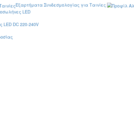
Εξαρτήματα Συνδεσμολογίας για Ταινίες
οσωλήνες LED
 LED DC 220-240V
δοσίας