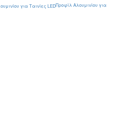
Προφίλ Αλουμινίου για