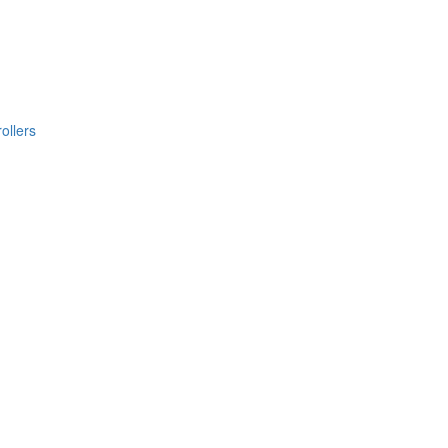
ollers