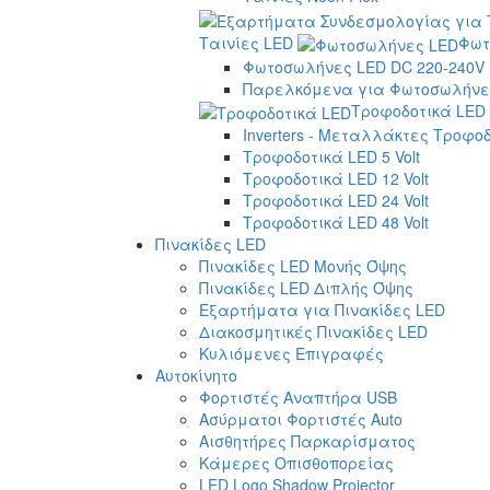
Ταινίες LED
Φωτ
Φωτοσωλήνες LED DC 220-240V
Παρελκόμενα για Φωτοσωλήνες
Τροφοδοτικά LED
Inverters - Μεταλλάκτες Τροφο
Τροφοδοτικά LED 5 Volt
Τροφοδοτικά LED 12 Volt
Τροφοδοτικά LED 24 Volt
Τροφοδοτικά LED 48 Volt
Πινακίδες LED
Πινακίδες LED Μονής Όψης
Πινακίδες LED Διπλής Όψης
Εξαρτήματα για Πινακίδες LED
Διακοσμητικές Πινακίδες LED
Κυλιόμενες Επιγραφές
Αυτοκίνητο
Φορτιστές Αναπτήρα USB
Ασύρματοι Φορτιστές Auto
Αισθητήρες Παρκαρίσματος
Κάμερες Οπισθοπορείας
LED Logo Shadow Projector