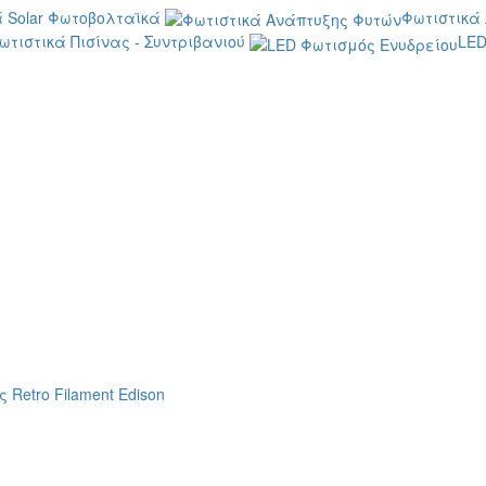
 Solar Φωτοβολταϊκά
Φωτιστικά
ωτιστικά Πισίνας - Συντριβανιού
LED
 Retro Filament Edison