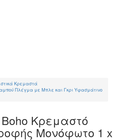
ιστικά Κρεμαστά
Μπαμπού Πλέγμα με Μπλε και Γκρι Υφασμάτινο
 Boho Κρεμαστό
ροφής Μονόφωτο 1 x