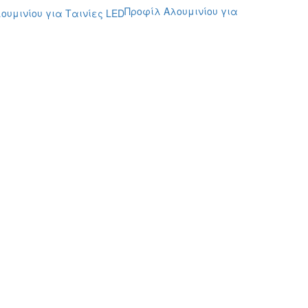
Προφίλ Αλουμινίου για