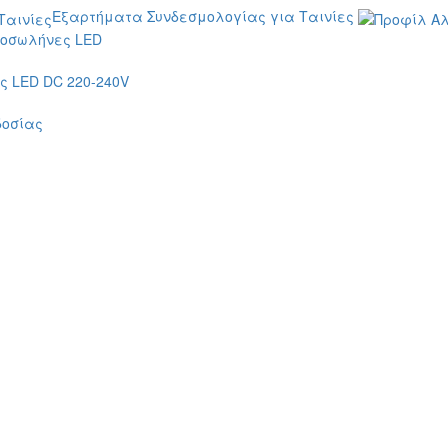
Εξαρτήματα Συνδεσμολογίας για Ταινίες
οσωλήνες LED
 LED DC 220-240V
δοσίας