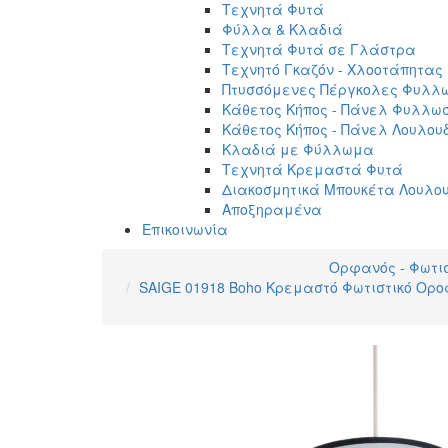
Τεχνητά Φυτά
Φύλλα & Κλαδιά
Τεχνητά Φυτά σε Γλάστρα
Τεχνητό Γκαζόν - Χλοοτάπητας
Πτυσσόμενες Πέργκολες Φυλλ
Κάθετος Κήπος - Πάνελ Φυλλω
Κάθετος Κήπος - Πάνελ Λουλου
Κλαδιά με Φύλλωμα
Τεχνητά Κρεμαστά Φυτά
Διακοσμητικά Μπουκέτα Λουλο
Αποξηραμένα
Επικοινωνία
Ορφανός - Φωτι
SAIGE 01918 Boho Κρεμαστό Φωτιστικό Ορο