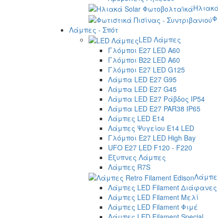
Ηλιακά
Φ
Λάμπες - Σπότ
LED Λάμπες
Γλόμποι E27 LED A60
Γλόμποι B22 LED A60
Γλόμποι E27 LED G125
Λάμπα LED E27 G95
Λάμπα LED E27 G45
Λάμπα LED E27 Ράβδος IP54
Λάμπα LED E27 PAR38 IP65
Λάμπες LED E14
Λάμπες Ψυγείου E14 LED
Γλόμποι E27 LED High Bay
UFO E27 LED F120 - F220
Έξυπνες Λάμπες
Λάμπες R7S
Λάμπες
Λάμπες LED Filament Διάφανες
Λάμπες LED Filament Μελί
Λάμπες LED Filament Φιμέ
Λάμπες LED Filament Special