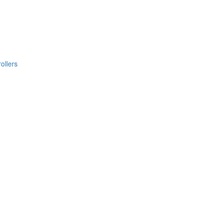
ollers