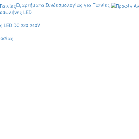
Εξαρτήματα Συνδεσμολογίας για Ταινίες
οσωλήνες LED
 LED DC 220-240V
δοσίας