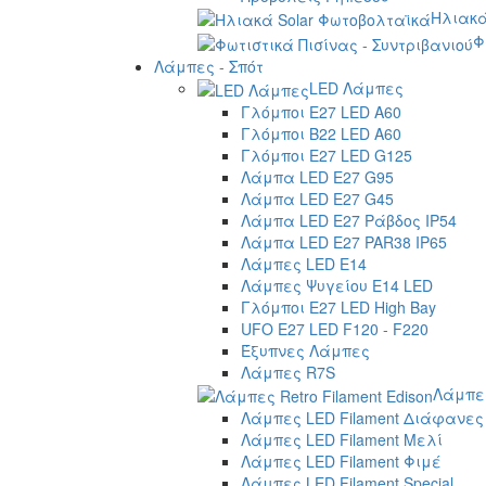
Ηλιακά
Φ
Λάμπες - Σπότ
LED Λάμπες
Γλόμποι E27 LED A60
Γλόμποι B22 LED A60
Γλόμποι E27 LED G125
Λάμπα LED E27 G95
Λάμπα LED E27 G45
Λάμπα LED E27 Ράβδος IP54
Λάμπα LED E27 PAR38 IP65
Λάμπες LED E14
Λάμπες Ψυγείου E14 LED
Γλόμποι E27 LED High Bay
UFO E27 LED F120 - F220
Έξυπνες Λάμπες
Λάμπες R7S
Λάμπες
Λάμπες LED Filament Διάφανες
Λάμπες LED Filament Μελί
Λάμπες LED Filament Φιμέ
Λάμπες LED Filament Special