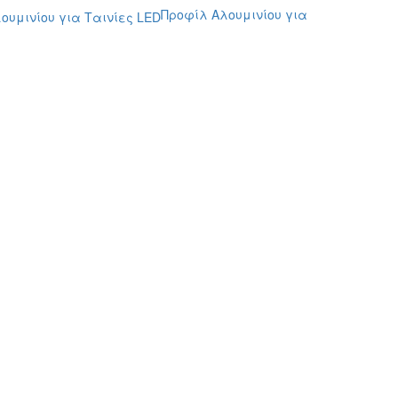
Προφίλ Αλουμινίου για