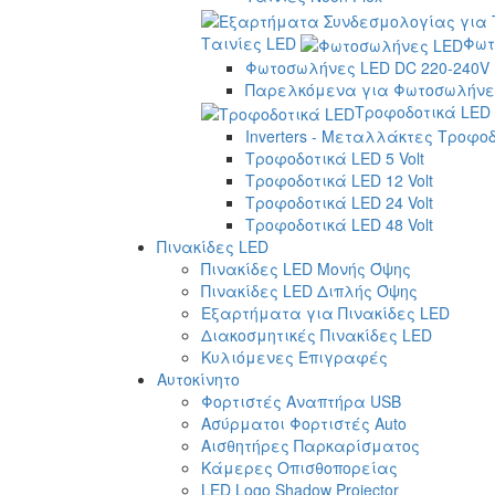
Ταινίες LED
Φωτ
Φωτοσωλήνες LED DC 220-240V
Παρελκόμενα για Φωτοσωλήνες
Τροφοδοτικά LED
Inverters - Μεταλλάκτες Τροφο
Τροφοδοτικά LED 5 Volt
Τροφοδοτικά LED 12 Volt
Τροφοδοτικά LED 24 Volt
Τροφοδοτικά LED 48 Volt
Πινακίδες LED
Πινακίδες LED Μονής Όψης
Πινακίδες LED Διπλής Όψης
Εξαρτήματα για Πινακίδες LED
Διακοσμητικές Πινακίδες LED
Κυλιόμενες Επιγραφές
Αυτοκίνητο
Φορτιστές Αναπτήρα USB
Ασύρματοι Φορτιστές Auto
Αισθητήρες Παρκαρίσματος
Κάμερες Οπισθοπορείας
LED Logo Shadow Projector