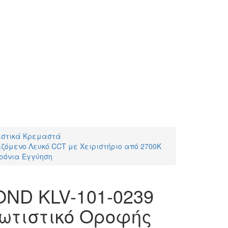
ιστικά Κρεμαστά
ιζόμενο Λευκό CCT με Χειριστήριο από 2700K
Χρόνια Εγγύηση
OND KLV-101-0239
ωτιστικό Οροφής