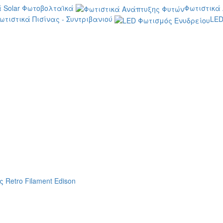
 Solar Φωτοβολταϊκά
Φωτιστικά
ωτιστικά Πισίνας - Συντριβανιού
LED
 Retro Filament Edison