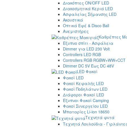
Διακόπτες ON/OFF LED
Διακοσμητικά Κεριά LED
Ασφαλείας Σήμανσης LED
Ακουστικά
Οπτικά Εφέ & Disco Ball
Ανεμιστήρες
Καθρέπτες Μα
Έξυπνο σπίτι - Ασφάλεια
Dimmer για LED 230 Volt
Controllers LED RGB
Controllers RGB RGBW+WW+CCT
Dimmer DC 5V Έως DC 48V
LED Φακοί
Φακοί LED
Φακοί Κεφαλής LED
Φακοί Ποδηλάτων LED
Διάφοροι Φακοί LED
Έξυπνοι Φακοί Camping
Φακοί Συνεργείου LED
Μπαταρίες Li-ion 18650
Τεχνητά φυτά
Τεχνητά Λουλούδια - Γιρλάντε