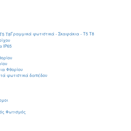
Γραμμικά φωτιστικά - Σκαφάκια - Τ5 T8
οίχου
 IP65
θορίου
ρίου
ια Φθορίου
τά φωτιστικά δαπέδου
ομοι
ός Φωτισμός