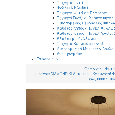
Τεχνητά Φυτά
Φύλλα & Κλαδιά
Τεχνητά Φυτά σε Γλάστρα
Τεχνητό Γκαζόν - Χλοοτάπητας
Πτυσσόμενες Πέργκολες Φυλλ
Κάθετος Κήπος - Πάνελ Φυλλω
Κάθετος Κήπος - Πάνελ Λουλου
Κλαδιά με Φύλλωμα
Τεχνητά Κρεμαστά Φυτά
Διακοσμητικά Μπουκέτα Λουλο
Αποξηραμένα
Επικοινωνία
Ορφανός - Φωτι
kelvo® DIAMOND KLV-101-0239 Κρεμαστό Φω
έως 6000K Dim